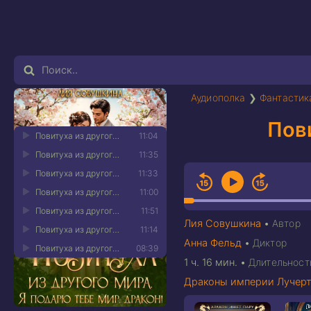
Аудиополка
❯
Фантастик
Пови
Повитуха из другого мира. Я подарю тебе мир, дракон! 01
11:04
Повитуха из другого мира. Я подарю тебе мир, дракон! 02
11:35
Повитуха из другого мира. Я подарю тебе мир, дракон! 03
11:33
Повитуха из другого мира. Я подарю тебе мир, дракон! 04
11:00
Повитуха из другого мира. Я подарю тебе мир, дракон! 05
11:51
Лия Совушкина
•
Автор
Повитуха из другого мира. Я подарю тебе мир, дракон! 06
11:14
Анна Фельд
•
Диктор
Повитуха из другого мира. Я подарю тебе мир, дракон! 07
08:39
1 ч. 16 мин.
•
Длительност
Драконы империи Лучер