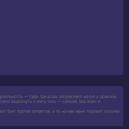
реальность — туда, где всем заправляют магия и драконы.
можно выдохнуть и жить тихо — семьёй, без войн и
т бунт против запретов, а по ночам меня терзают осколки