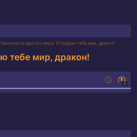
Повитуха из другого мира. Я подарю тебе мир, дракон!
ю тебе мир, дракон!
1X