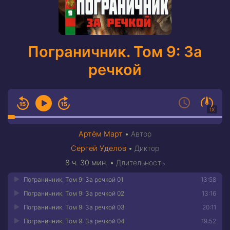
Пограничник. Том 9: За
речкой
1X
Артём Март
•
Автор
Сергей Уделов
•
Диктор
8 ч. 30 мин.
•
Длительность
Пограничник. Том 9: За речкой 01
13:58
Пограничник. Том 9: За речкой 02
13:16
Пограничник. Том 9: За речкой 03
20:11
Пограничник. Том 9: За речкой 04
19:52