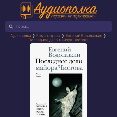
Аудиополка
❯
Роман, проза
❯
Евгений Водолазкин
❯
Последнее дело майора Чистова