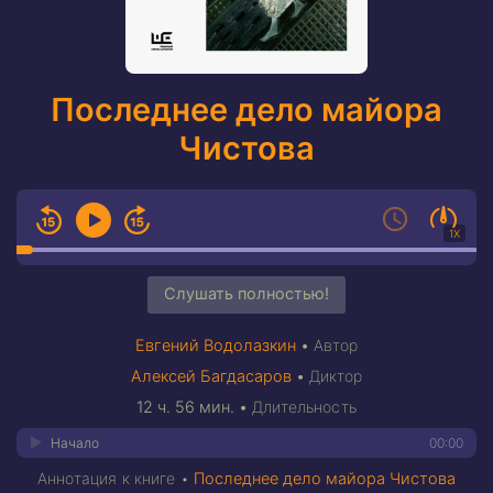
Последнее дело майора
Чистова
1X
Слушать полностью!
Евгений Водолазкин
•
Автор
Алексей Багдасаров
•
Диктор
12 ч. 56 мин.
•
Длительность
Начало
00:00
Аннотация к книге •
Последнее дело майора Чистова