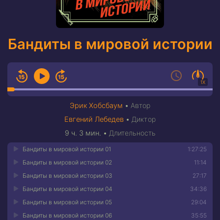
Бандиты в мировой истории
1X
Эрик Хобсбаум
•
Автор
Евгений Лебедев
•
Диктор
9 ч. 3 мин.
•
Длительность
Бандиты в мировой истории 01
1:27:25
Бандиты в мировой истории 02
11:14
Бандиты в мировой истории 03
27:17
Бандиты в мировой истории 04
34:36
Бандиты в мировой истории 05
29:04
Бандиты в мировой истории 06
35:55