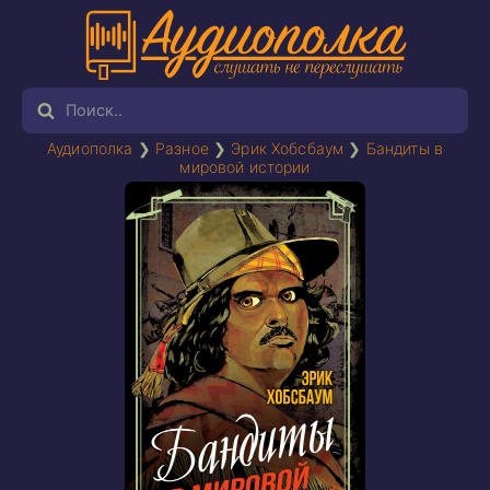
Аудиополка
❯
Разное
❯
Эрик Хобсбаум
❯
Бандиты в
мировой истории