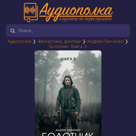
Аудиополка
❯
Фантастика, фэнтези
❯
Андрей Панченко
❯
Болотник. Книга 3