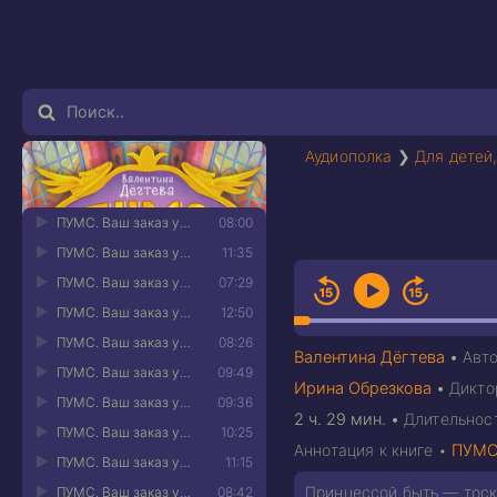
Аудиополка
❯
Для детей,
ПУМС. Ваш заказ уже колдуется! 01
08:00
ПУМС. Ваш заказ уже колдуется! 02
11:35
ПУМС. Ваш заказ уже колдуется! 03
07:29
ПУМС. Ваш заказ уже колдуется! 04
12:50
ПУМС. Ваш заказ уже колдуется! 05
08:26
Валентина Дёгтева
•
Авт
ПУМС. Ваш заказ уже колдуется! 06
09:49
Ирина Обрезкова
•
Дикто
ПУМС. Ваш заказ уже колдуется! 07
09:36
2 ч. 29 мин.
•
Длительнос
ПУМС. Ваш заказ уже колдуется! 08
10:25
Аннотация к книге •
ПУМС.
ПУМС. Ваш заказ уже колдуется! 09
11:15
Принцессой быть — тоска
ПУМС. Ваш заказ уже колдуется! 10
08:42