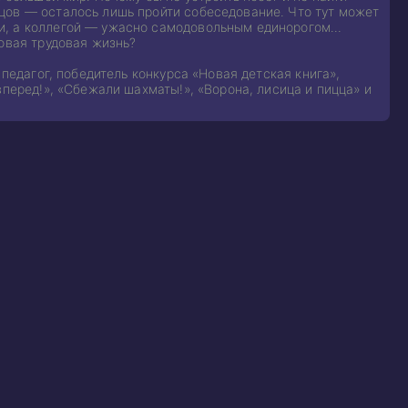
цов — осталось лишь пройти собеседование. Что тут может
ки, а коллегой — ужасно самодовольным единорогом…
овая трудовая жизнь?
 педагог, победитель конкурса «Новая детская книга»,
вперед!», «Сбежали шахматы!», «Ворона, лисица и пицца» и