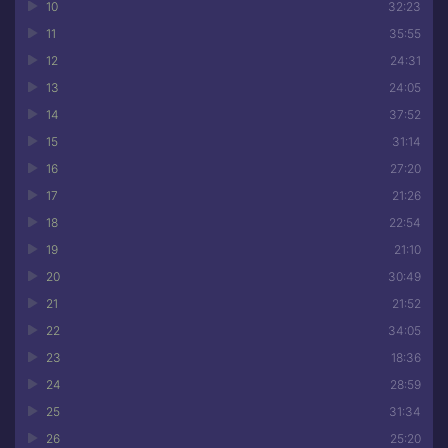
10
32:23
11
35:55
12
24:31
13
24:05
14
37:52
15
31:14
16
27:20
17
21:26
18
22:54
19
21:10
20
30:49
21
21:52
22
34:05
23
18:36
24
28:59
25
31:34
26
25:20