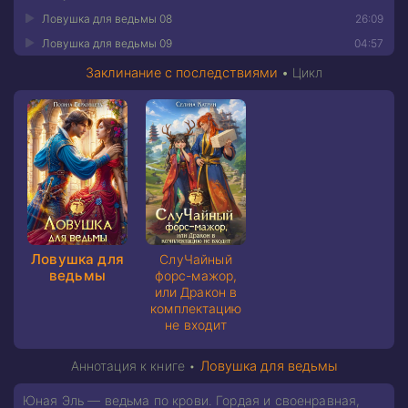
Ловушка для ведьмы 08
26:09
Ловушка для ведьмы 09
04:57
Заклинание с последствиями
•
Цикл
Ловушка для
СлуЧайный
ведьмы
форс-мажор,
или Дракон в
комплектацию
не входит
Аннотация к книге •
Ловушка для ведьмы
Юная Эль — ведьма по крови. Гордая и своенравная,