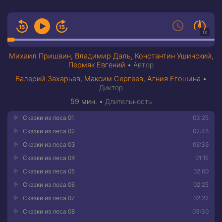
1X
Михаил Пришвин
,
Владимир Даль
,
Константин Ушинский
,
Пермяк Евгений
•
Автор
Валерий Захарьев
,
Максим Сергеев
,
Агния Егошина
•
Диктор
59 мин.
•
Длительность
Сказки из леса 01
03:25
Сказки из леса 02
02:46
Сказки из леса 03
06:39
Сказки из леса 04
01:15
Сказки из леса 05
02:00
Сказки из леса 06
02:25
Сказки из леса 07
02:22
Сказки из леса 08
03:30