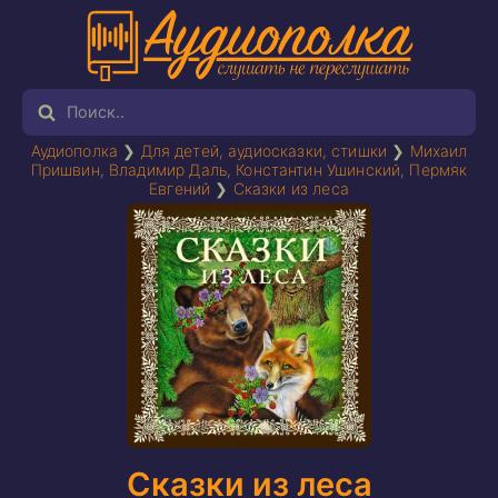
Аудиополка
❯
Для детей, аудиосказки, стишки
❯
Михаил
Пришвин
,
Владимир Даль
,
Константин Ушинский
,
Пермяк
Евгений
❯
Сказки из леса
Сказки из леса