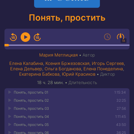
Понять, простить
1X
Мария Метлицкая
•
Автор
Елена Калабина
,
Ксения Бржезовская
,
Игорь Сергеев
,
Елена Дельвер
,
Ольга Богданова
,
Елена Понеделина
,
Екатерина Бабкова
,
Юрий Красиков
•
Диктор
18 ч. 28 мин.
•
Длительность
Понять, простить 01
1:15:34
Понять, простить 02
32:25
Понять, простить 03
27:56
Понять, простить 04
1:11:45
Понять, простить 05
43:50
Понять, простить 06
36:25