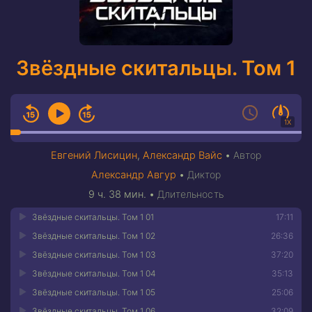
Звёздные скитальцы. Том 1
1X
Евгений Лисицин
,
Александр Вайс
•
Автор
Александр Авгур
•
Диктор
9 ч. 38 мин.
•
Длительность
Звёздные скитальцы. Том 1 01
17:11
Звёздные скитальцы. Том 1 02
26:36
Звёздные скитальцы. Том 1 03
37:20
Звёздные скитальцы. Том 1 04
35:13
Звёздные скитальцы. Том 1 05
25:06
Звёздные скитальцы. Том 1 06
32:09