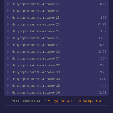
На курорт с заклятым врагом 23
10:27
На курорт с заклятым врагом 24
11:30
На курорт с заклятым врагом 25
11:52
На курорт с заклятым врагом 26
07:23
На курорт с заклятым врагом 27
11:09
На курорт с заклятым врагом 28
13:09
На курорт с заклятым врагом 29
15:58
На курорт с заклятым врагом 30
13:56
На курорт с заклятым врагом 31
16:31
На курорт с заклятым врагом 32
09:25
На курорт с заклятым врагом 33
09:28
На курорт с заклятым врагом 34
13:11
На курорт с заклятым врагом 35
14:40
На курорт с заклятым врагом 36
12:08
Аннотация к книге •
На курорт с заклятым врагом
У Светы будто началась затяжная полоса невезения.