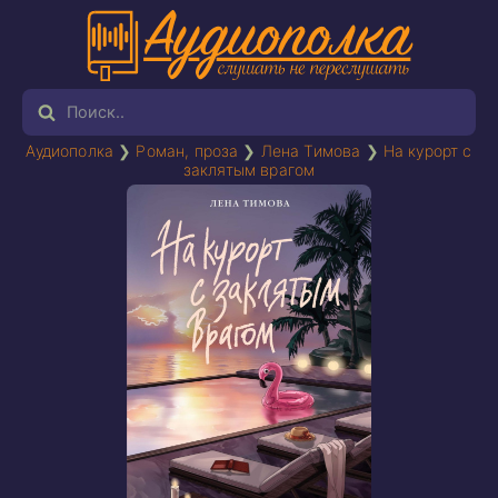
Аудиополка
❯
Роман, проза
❯
Лена Тимова
❯
На курорт с
заклятым врагом