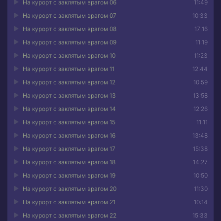
На курорт с заклятым врагом 06
11:49
На курорт с заклятым врагом 07
10:33
На курорт с заклятым врагом 08
17:16
На курорт с заклятым врагом 09
11:19
На курорт с заклятым врагом 10
11:23
На курорт с заклятым врагом 11
12:44
На курорт с заклятым врагом 12
10:59
На курорт с заклятым врагом 13
13:58
На курорт с заклятым врагом 14
12:26
На курорт с заклятым врагом 15
11:11
На курорт с заклятым врагом 16
13:48
На курорт с заклятым врагом 17
15:38
На курорт с заклятым врагом 18
14:27
На курорт с заклятым врагом 19
10:50
На курорт с заклятым врагом 20
11:30
На курорт с заклятым врагом 21
10:14
На курорт с заклятым врагом 22
15:33