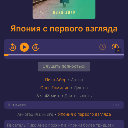
Япония с первого взгляда
1X
Слушать полностью!
Пико Айер
•
Автор
Олег Томилин
•
Диктор
3 ч. 48 мин.
•
Длительность
Начало
00:00
Аннотация к книге •
Япония с первого взгляда
Писатель Пико Айер прожил в Японии более тридцати