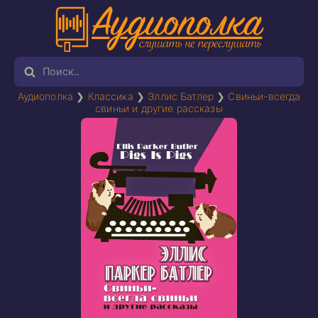
Аудиополка
❯
Классика
❯
Эллис Батлер
❯
Свиньи-всегда
свиньи и другие рассказы