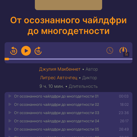
От осознанного чайлдфри
до многодетности
1X
Джулия Макбеннет
•
Автор
Литрес Авточтец
•
Диктор
9 ч. 10 мин.
•
Длительность
От осознанного чайлдфри до многодетности 01
00:03
От осознанного чайлдфри до многодетности 02
18:02
От осознанного чайлдфри до многодетности 03
23:36
От осознанного чайлдфри до многодетности 04
26:17
От осознанного чайлдфри до многодетности 05
26:49