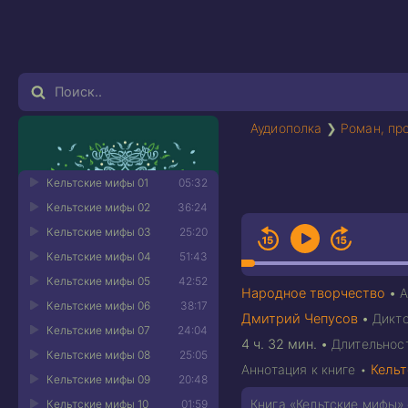
Аудиополка
❯
Роман, пр
Кельтские мифы 01
05:32
Кельтские мифы 02
36:24
Кельтские мифы 03
25:20
Кельтские мифы 04
51:43
Кельтские мифы 05
42:52
Народное творчество
•
А
Кельтские мифы 06
38:17
Дмитрий Чепусов
•
Дикт
Кельтские мифы 07
24:04
4 ч. 32 мин.
•
Длительнос
Кельтские мифы 08
25:05
Аннотация к книге •
Кель
Кельтские мифы 09
20:48
Книга «Кельтские мифы»
Кельтские мифы 10
01:59