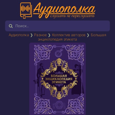
Аудиополка
❯
Разное
❯
Коллектив авторов
❯
Большая
энциклопедия этикета