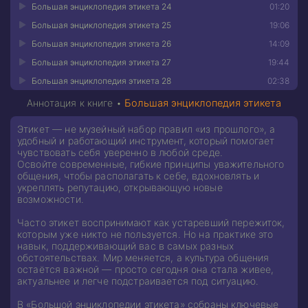
Большая энциклопедия этикета 24
01:20
Большая энциклопедия этикета 25
19:06
Большая энциклопедия этикета 26
14:09
Большая энциклопедия этикета 27
19:44
Большая энциклопедия этикета 28
02:38
Аннотация к книге •
Большая энциклопедия этикета
Этикет — не музейный набор правил «из прошлого», а
удобный и работающий инструмент, который помогает
чувствовать себя уверенно в любой среде.
Освойте современные, гибкие принципы уважительного
общения, чтобы располагать к себе, вдохновлять и
укреплять репутацию, открывающую новые
возможности.
Часто этикет воспринимают как устаревший пережиток,
которым уже никто не пользуется. Но на практике это
навык, поддерживающий вас в самых разных
обстоятельствах. Мир меняется, а культура общения
остаётся важной — просто сегодня она стала живее,
актуальнее и легче подстраивается под ситуацию.
В «Большой энциклопедии этикета» собраны ключевые