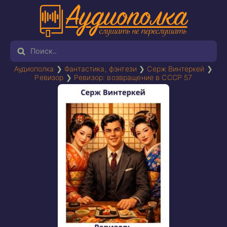
Аудиополка
❯
Фантастика, фэнтези
❯
Серж Винтеркей
❯
Ревизор
❯
Ревизор: возвращение в СССР 57