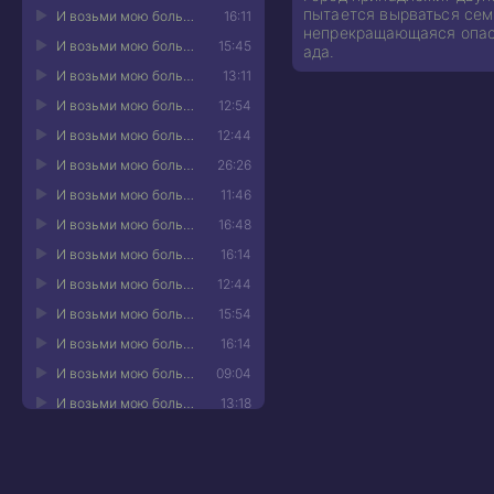
пытается вырваться семн
И возьми мою боль 11
16:11
непрекращающаяся опасно
И возьми мою боль 12
15:45
ада.
И возьми мою боль 13
13:11
И возьми мою боль 14
12:54
И возьми мою боль 15
12:44
И возьми мою боль 16
26:26
И возьми мою боль 17
11:46
И возьми мою боль 18
16:48
И возьми мою боль 19
16:14
И возьми мою боль 20
12:44
И возьми мою боль 21
15:54
И возьми мою боль 22
16:14
И возьми мою боль 23
09:04
И возьми мою боль 24
13:18
И возьми мою боль 25
12:07
И возьми мою боль 26
11:36
И возьми мою боль 27
17:34