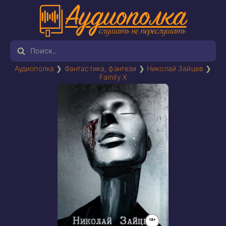
Аудиополка
❯
Фантастика, фэнтези
❯
Николай Зайцев
❯
Family X