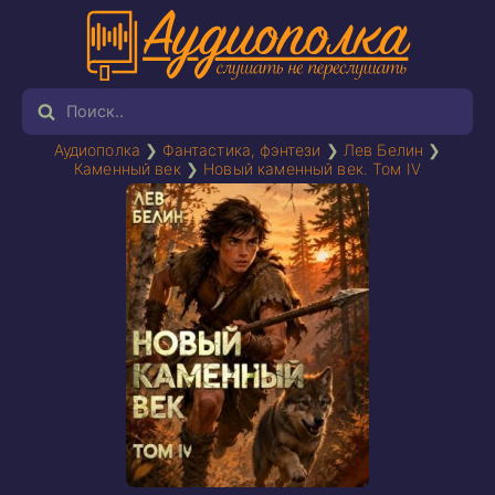
Аудиополка
❯
Фантастика, фэнтези
❯
Лев Белин
❯
Каменный век
❯
Новый каменный век. Том IV