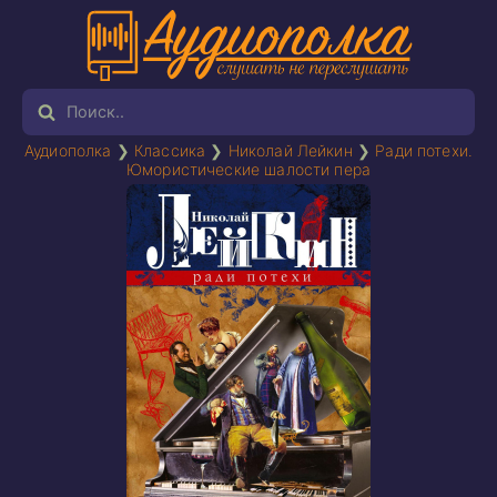
Аудиополка
❯
Классика
❯
Николай Лейкин
❯
Ради потехи.
Юмористические шалости пера