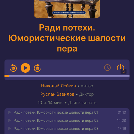
Ради потехи.
Юмористические шалости
пера
1X
Николай Лейкин
•
Автор
Руслан Вавилов
•
Диктор
10 ч. 14 мин.
•
Длительность
Ради потехи. Юмористические шалости пера 01
01:10
Ради потехи. Юмористические шалости пера 02
14:08
Ради потехи. Юмористические шалости пера 03
17:16