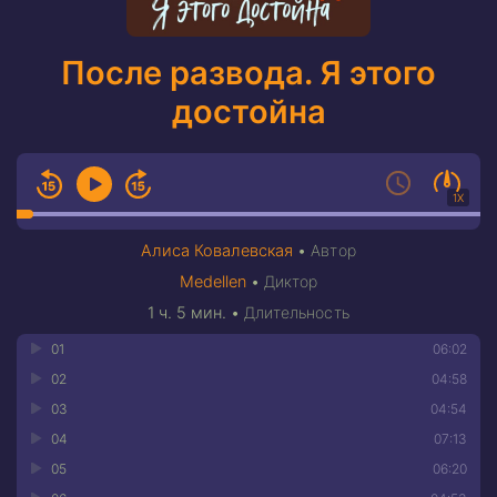
После развода. Я этого
достойна
1X
Алиса Ковалевская
•
Автор
Medellen
•
Диктор
1 ч. 5 мин.
•
Длительность
01
06:02
02
04:58
03
04:54
04
07:13
05
06:20