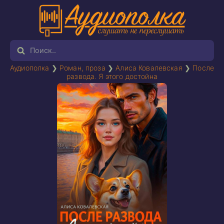
Аудиополка
❯
Роман, проза
❯
Алиса Ковалевская
❯
После
развода. Я этого достойна