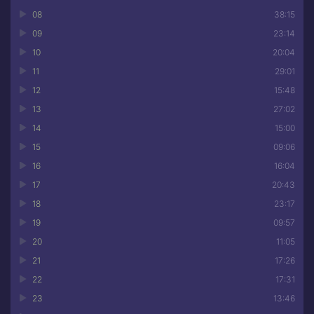
08
38:15
09
23:14
10
20:04
11
29:01
12
15:48
13
27:02
14
15:00
15
09:06
16
16:04
17
20:43
18
23:17
19
09:57
20
11:05
21
17:26
22
17:31
23
13:46