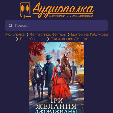
Аудиополка
❯
Фантастика, фэнтези
❯
Екатерина Каблукова
❯
Леди-беглянки
❯
Три желания Джорджианы