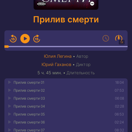
Прилив смерти
1X
Юлия Легина
•
Автор
Юрий Гаханов
•
Диктор
5 ч. 45 мин.
•
Длительность
Прилив смерти 01
18:04
Прилив смерти 02
07:53
Прилив смерти 03
06:08
Прилив смерти 04
02:28
Прилив смерти 05
06:53
Прилив смерти 06
02:24
Прилив смерти 07
08:32