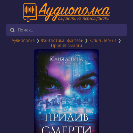
Аудиополка
❯
Фантастика, фэнтези
❯
Юлия Легина
❯
Прилив смерти