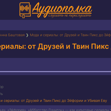
Анна Баштовая
❯
Мода и сериалы: от Друзей и Твин Пикс до Эйф
риалы: от Друзей и Твин Пикс
ор
ть
и сериалы: от Друзей и Твин Пикс до Эйфории и Убивая Еву
ья», «Эйфория», «Аббатство Даунтон» — как культовые сериалы