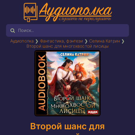
Аудиополка
❯
Фантастика, фэнтези
❯
Селина Катрин
❯
Второй шанс для многохвостой лисицы
Второй шанс для