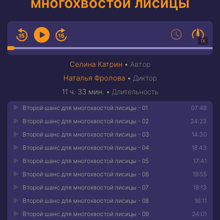
многохвостой лисицы
1X
Селина Катрин
•
Автор
Наталья Фролова
•
Диктор
11 ч. 33 мин.
•
Длительность
Второй шанс для многохвостой лисицы - 01
07:48
Второй шанс для многохвостой лисицы - 02
24:23
Второй шанс для многохвостой лисицы - 03
14:30
Второй шанс для многохвостой лисицы - 04
18:43
Второй шанс для многохвостой лисицы - 05
17:41
Второй шанс для многохвостой лисицы - 06
19:55
Второй шанс для многохвостой лисицы - 07
18:13
Второй шанс для многохвостой лисицы - 08
16:11
Второй шанс для многохвостой лисицы - 09
24:01