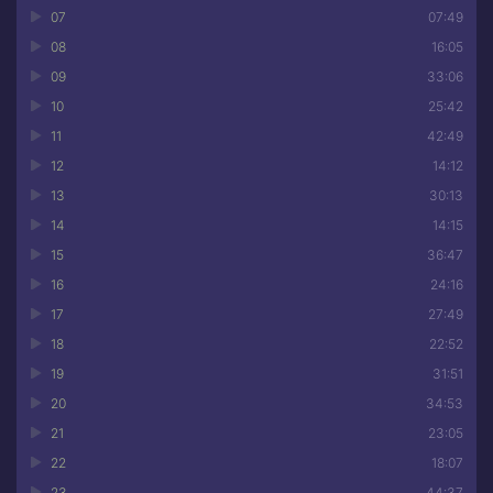
07
07:49
08
16:05
09
33:06
10
25:42
11
42:49
12
14:12
13
30:13
14
14:15
15
36:47
16
24:16
17
27:49
18
22:52
19
31:51
20
34:53
21
23:05
22
18:07
23
44:37