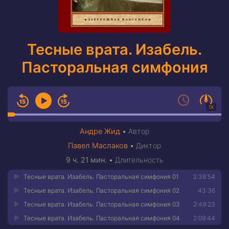
Тесные врата. Изабель.
Пасторальная симфония
1X
Андре Жид
•
Автор
Павел Маслаков
•
Диктор
9 ч. 21 мин.
•
Длительность
Тесные врата. Изабель. Пасторальная симфония 01
3:38:54
Тесные врата. Изабель. Пасторальная симфония 02
43:36
Тесные врата. Изабель. Пасторальная симфония 03
2:49:23
Тесные врата. Изабель. Пасторальная симфония 04
2:09:44