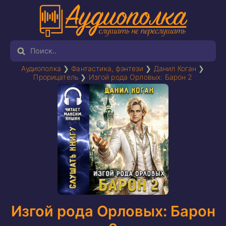
Аудиополка
❯
Фантастика, фэнтези
❯
Данил Коган
❯
Прорицатель
❯
Изгой рода Орловых: Барон 2
Изгой рода Орловых: Барон