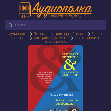
Аудиополка
❯
Детективы, триллеры, боевики
❯
Елена
Арсеньева
❯
Артефакт & Детектив
❯
Тайна Зинаиды
Серебряковой