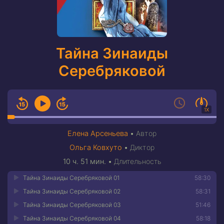
Тайна Зинаиды
Серебряковой
1X
Елена Арсеньева
•
Автор
Ольга Ковхуто
•
Диктор
10 ч. 51 мин.
•
Длительность
Тайна Зинаиды Серебряковой 01
58:30
Тайна Зинаиды Серебряковой 02
58:31
Тайна Зинаиды Серебряковой 03
51:46
Тайна Зинаиды Серебряковой 04
58:18