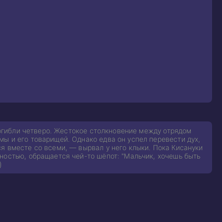
 погибли четверо. Жестокое столкновение между отрядом
ы и его товарищей. Однако едва он успел перевести дух,
я вместе со всеми, — вырвал у него клыки. Пока Кисануки
ностью, обращается чей-то шёпот: "Мальчик, хочешь быть
)