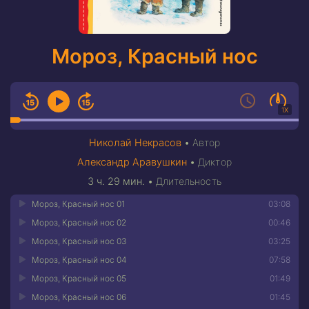
Мороз, Красный нос
1X
Николай Некрасов
•
Автор
Александр Аравушкин
•
Диктор
3 ч. 29 мин.
•
Длительность
Мороз, Красный нос 01
03:08
Мороз, Красный нос 02
00:46
Мороз, Красный нос 03
03:25
Мороз, Красный нос 04
07:58
Мороз, Красный нос 05
01:49
Мороз, Красный нос 06
01:45