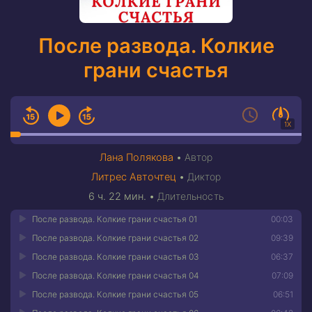
После развода. Колкие
грани счастья
1X
Лана Полякова
•
Автор
Литрес Авточтец
•
Диктор
6 ч. 22 мин.
•
Длительность
После развода. Колкие грани счастья 01
00:03
После развода. Колкие грани счастья 02
09:39
После развода. Колкие грани счастья 03
06:37
После развода. Колкие грани счастья 04
07:09
После развода. Колкие грани счастья 05
06:51