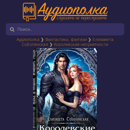
Аудиополка
❯
Фантастика, фэнтези
❯
Елизавета
Соболянская
❯
Королевские неприятности