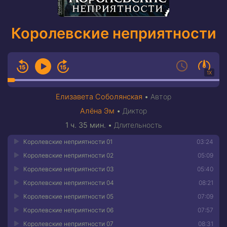
Королевские неприятности
1X
Елизавета Соболянская
•
Автор
Алёна Эм
•
Диктор
1 ч. 35 мин.
•
Длительность
Королевские неприятности 01
03:24
Королевские неприятности 02
05:09
Королевские неприятности 03
05:40
Королевские неприятности 04
08:21
Королевские неприятности 05
07:09
Королевские неприятности 06
07:57
Королевские неприятности 07
08:31