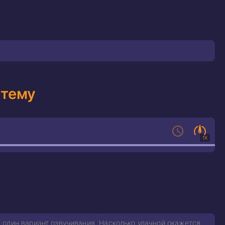
стему
1X
 один вариант озвучивания. Насколько удачной окажется