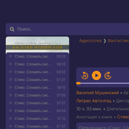
Аудиополка
❯
Фантастик
Стикс. Сломать систему 01
00:03
Стикс. Сломать систему 02
58:25
Стикс. Сломать систему 03
59:03
Стикс. Сломать систему 04
57:37
Стикс. Сломать систему 05
59:15
Василий Мушинский
•
Ав
Стикс. Сломать систему 06
57:55
Литрес Авточтец
•
Дикто
Стикс. Сломать систему 07
57:57
10 ч. 33 мин.
•
Длительно
Стикс. Сломать систему 08
56:49
Аннотация к книге •
Стикс
Стикс. Сломать систему 09
57:12
Стикс. Сломать систему 10
57:37
Первая книга «Стикс. С