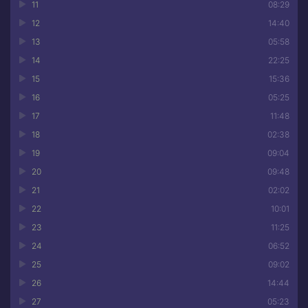
11
08:29
12
14:40
13
05:58
14
22:25
15
15:36
16
05:25
17
11:48
18
02:38
19
09:04
20
09:48
21
02:02
22
10:01
23
11:25
24
06:52
25
09:02
26
14:44
27
05:23