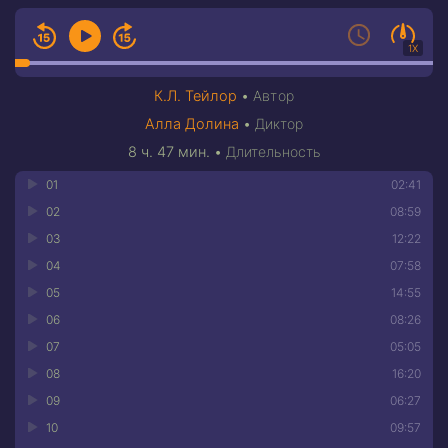
1X
К.Л. Тейлор
•
Автор
Алла Долина
•
Диктор
8 ч. 47 мин.
•
Длительность
01
02:41
02
08:59
03
12:22
04
07:58
05
14:55
06
08:26
07
05:05
08
16:20
09
06:27
10
09:57