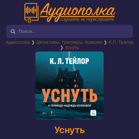
Аудиополка
❯
Детективы, триллеры, боевики
❯
К.Л. Тейлор
❯
Уснуть
Уснуть