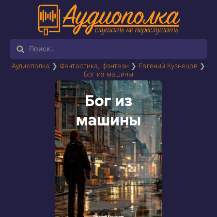
Аудиополка
❯
Фантастика, фэнтези
❯
Евгений Кузнецов
❯
Бог из машины