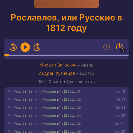
Рославлев, или Русские в
1812 году
1X
Михаил Загоскин
•
Автор
Андрей Кузнецов
•
Диктор
13 ч. 0 мин.
•
Длительность
Рославлев, или Русские в 1812 году 01
02:48
Рославлев, или Русские в 1812 году 02
14:41
Рославлев, или Русские в 1812 году 03
26:31
Рославлев, или Русские в 1812 году 04
23:09
Рославлев, или Русские в 1812 году 05
29:44
Рославлев, или Русские в 1812 году 06
33:20