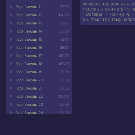
кинжала, налегла на нее
Гора Звезды 11
05:58
потухал, а мой негр Мст
– Вставай, – крикнул я, –
Гора Звезды 12
04:55
Мы пошли по тому напра
Гора Звезды 13
06:26
Гора Звезды 14
05:00
Гора Звезды 15
05:11
Гора Звезды 16
06:01
Гора Звезды 17
05:46
Гора Звезды 18
06:49
Гора Звезды 19
05:00
Гора Звезды 20
05:59
Гора Звезды 21
06:55
Гора Звезды 22
05:46
Гора Звезды 23
06:09
Гора Звезды 24
05:20
Гора Звезды 25
05:22
Гора Звезды 26
04:09