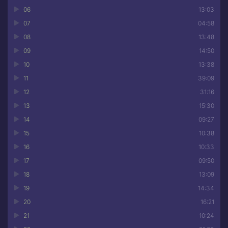
06
13:03
07
04:58
08
13:48
09
14:50
10
13:38
11
39:09
12
31:16
13
15:30
14
09:27
15
10:38
16
10:33
17
09:50
18
13:09
19
14:34
20
16:21
21
10:24