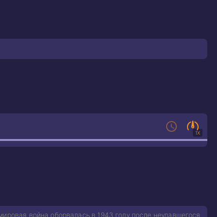
1X
мировая война оборвалась в 1943 году после неудавшегося