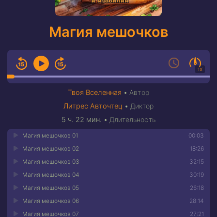
Магия мешочков
1X
Твоя Вселенная
•
Автор
Литрес Авточтец
•
Диктор
5 ч. 22 мин.
•
Длительность
Магия мешочков 01
00:03
Магия мешочков 02
18:26
Магия мешочков 03
32:15
Магия мешочков 04
30:19
Магия мешочков 05
26:18
Магия мешочков 06
28:14
Магия мешочков 07
27:21