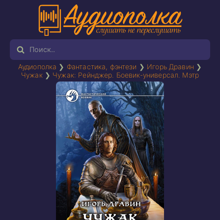
Аудиополка
❯
Фантастика, фэнтези
❯
Игорь Дравин
❯
Чужак
❯
Чужак: Рейнджер. Боевик-универсал. Мэтр