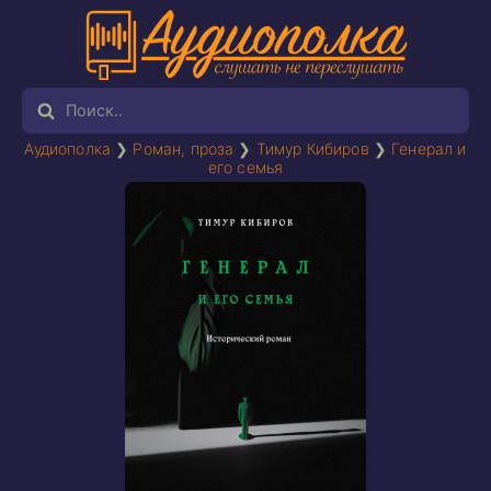
Аудиополка
❯
Роман, проза
❯
Тимур Кибиров
❯
Генерал и
его семья