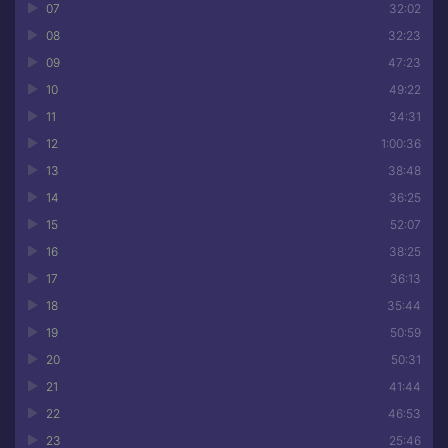
07
32:02
08
32:23
09
47:23
10
49:22
11
34:31
12
1:00:36
13
38:48
14
36:25
15
52:07
16
38:25
17
36:13
18
35:44
19
50:59
20
50:31
21
41:44
22
46:53
23
25:46