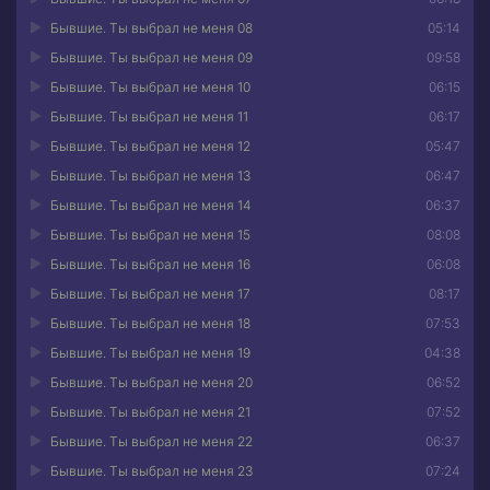
Бывшие. Ты выбрал не меня 08
05:14
Бывшие. Ты выбрал не меня 09
09:58
Бывшие. Ты выбрал не меня 10
06:15
Бывшие. Ты выбрал не меня 11
06:17
Бывшие. Ты выбрал не меня 12
05:47
Бывшие. Ты выбрал не меня 13
06:47
Бывшие. Ты выбрал не меня 14
06:37
Бывшие. Ты выбрал не меня 15
08:08
Бывшие. Ты выбрал не меня 16
06:08
Бывшие. Ты выбрал не меня 17
08:17
Бывшие. Ты выбрал не меня 18
07:53
Бывшие. Ты выбрал не меня 19
04:38
Бывшие. Ты выбрал не меня 20
06:52
Бывшие. Ты выбрал не меня 21
07:52
Бывшие. Ты выбрал не меня 22
06:37
Бывшие. Ты выбрал не меня 23
07:24