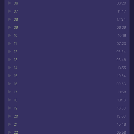
06
06:20
07
11:47
08
17:34
09
06:09
10
10:16
11
07:20
12
07:54
13
08:48
14
10:55
15
10:54
16
09:53
17
11:58
18
13:13
19
10:53
20
13:03
21
10:48
22
05:58