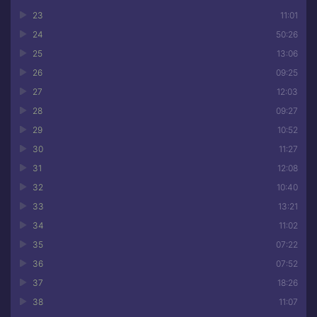
23
11:01
24
50:26
25
13:06
26
09:25
27
12:03
28
09:27
29
10:52
30
11:27
31
12:08
32
10:40
33
13:21
34
11:02
35
07:22
36
07:52
37
18:26
38
11:07