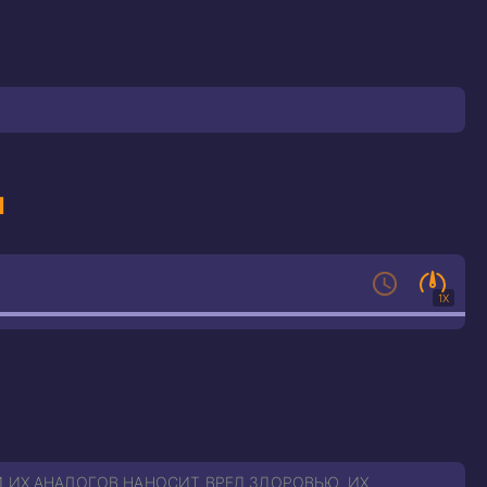
ы
1X
 ИХ АНАЛОГОВ НАНОСИТ ВРЕД ЗДОРОВЬЮ. ИХ