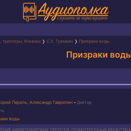
, триллеры, боевики
❯
С.К. Тремейн
❯
Призраки воды
Призраки вод
горий Перель
,
Александр Гаврилин
•
Диктор
ть
раки воды
ЕНИЕ НАРКОТИЧЕСКИХ СРЕДСТВ, ПСИХОТРОПНЫХ ВЕЩЕСТВ И