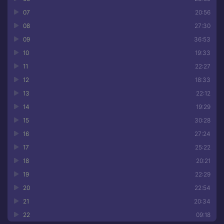
07
20:56
08
27:30
09
36:53
10
19:33
11
22:27
12
18:33
13
22:12
14
19:29
15
30:28
16
27:24
17
25:22
18
20:21
19
22:29
20
22:54
21
20:34
22
09:18