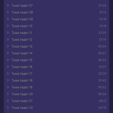
Тьма падет 07
22:03
Тьма падет 08
10:14
Тьма падет 09
14:19
Тьма падет 10
10:19
Тьма падет 11
22:55
Тьма падет 12
13:14
Тьма падет 13
09:54
Тьма падет 14
06:37
Тьма падет 15
08:32
Тьма падет 16
13:07
Тьма падет 17
20:20
Тьма падет 18
20:40
Тьма падет 19
08:32
Тьма падет 20
06:38
Тьма падет 21
08:21
Тьма падет 22
04:15