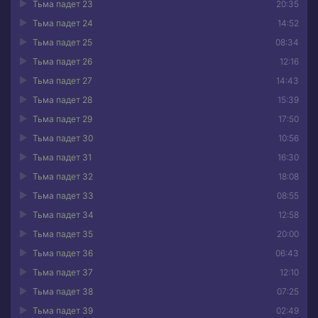
Тьма падет 23
20:35
Тьма падет 24
14:52
Тьма падет 25
08:34
Тьма падет 26
12:16
Тьма падет 27
14:43
Тьма падет 28
15:39
Тьма падет 29
17:50
Тьма падет 30
10:56
Тьма падет 31
16:30
Тьма падет 32
18:08
Тьма падет 33
08:55
Тьма падет 34
12:58
Тьма падет 35
20:00
Тьма падет 36
06:43
Тьма падет 37
12:10
Тьма падет 38
07:25
Тьма падет 39
02:49